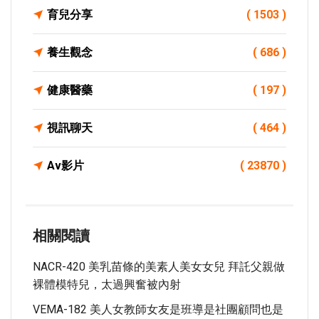
育兒分享
( 1503 )
養生觀念
( 686 )
健康醫藥
( 197 )
視訊聊天
( 464 )
Av影片
( 23870 )
相關閱讀
NACR-420 美乳苗條的美素人美女女兒 拜託父親做
裸體模特兒，太過興奮被內射
VEMA-182 美人女教師女友是班導是社團顧問也是