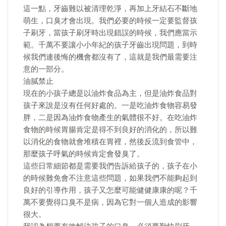
這一點，牙齒難以被清理乾淨，再加上牙結石不斷地
萌生，口臭才會出現。我們必要的時候一定要監督孩
子刷牙，當孩子刷牙時出現錯誤的時候，我們應當示
範。千萬不要讓小小年紀的孩子牙齒出現問題，到時
候我們連後悔的機會都沒有了，這就是我們最需要注
意的一部分。
油膩禁止
現在的小孩子總是以油炸食品為主，但是油炸食品對
孩子來說是沒有任何好處的。一是吃油炸食物容易發
胖，二是因為油炸食物產生的氣體很不好。在吃油炸
食物的時候胃腸肯定是得不到良好的消化的，所以難
以消化的食物就會堆積在胃裡，然後反流到食管中，
那麼孩子呼氣的時候肯定會發臭了。
這些日常細節都是需要我們告訴給孩子的，孩子在小
的時候難免會不注意這些問題，如果我們不能夠起到
良好的引導作用，孩子又怎麼可能健健康康的呢？千
萬不要覺得口臭不是病，因為它對一個人造成的影響
很大。