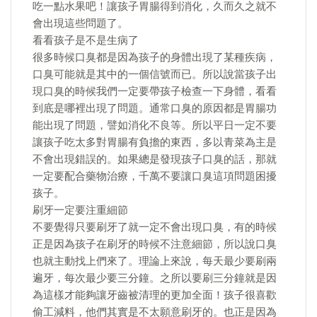
吃一點水果吧！讓孩子胃腸得到消化，久而久之就不
會出現這些問題了。
看看孩子是不是生病了
很多時候口臭都是因為孩子的身體出現了某種疾病，
口臭可能就是其中的一個信號而已。所以說當孩子出
現口臭的時候我們一定要帶孩子檢查一下身體，看看
到底是哪裡出現了問題。通常口臭的原因都是胃腸功
能出現了問題，譬如消化不良等。所以平日一定不要
讓孩子吃太多對胃腸有負擔的東西，多以青菜為主是
不會出現錯誤的。如果總是發現孩子口臭的話，那就
一定要配合藥物治療，千萬不要讓口臭這項問題困擾
孩子。
刷牙一定要注重細節
不要覺得只要刷牙了就一定不會出現口臭，有的時候
正是因為孩子在刷牙的時候不注意細節，所以說口臭
也就主動找上們來了。理論上來說，每天最少要刷兩
遍牙，每次最少要三分鐘。之所以要刷三分鐘就是因
為這樣才能夠讓牙齒被清理的更加全面！孩子很喜歡
偷工減料，他們其實是不太願意刷牙的。也正是因為