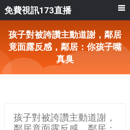
免費視訊173直播
孩子對被誇讚主動道謝，鄰居
竟面露反感，鄰居：你孩子嘴
真臭
孩子對被誇讚主動道謝，
鄰居竟面露反感，鄰居：